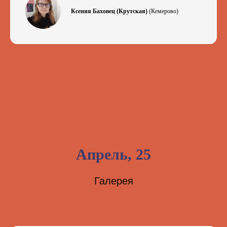
Ксения Баховец (Крутская)
(Кемерово)
Апрель, 25
Галерея