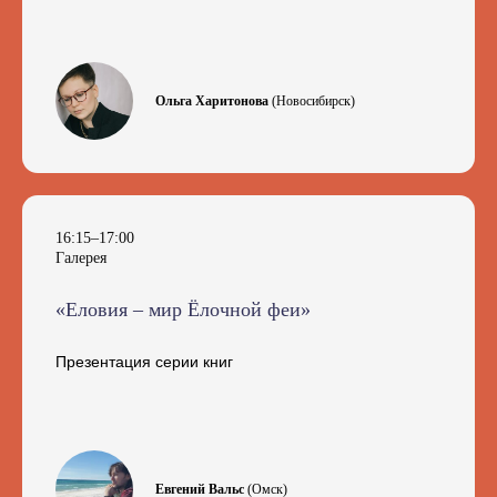
Ольга Харитонова
(Новосибирск)
16:15–17:00
Галерея
«Еловия – мир Ёлочной феи»
Презентация серии книг
Евгений Вальс
(Омск)