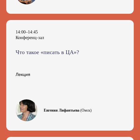
14:00–14:45
Конференц-зал
Что такое «писать в ЦА»?
Лекция
Евгения Лифантьева
(Омск)